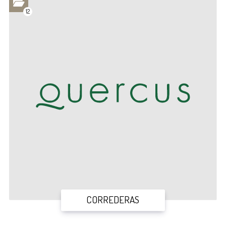
12
CORREDERAS