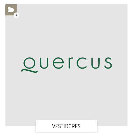
4
VESTIDORES