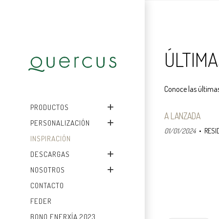
ÚLTIMA
Conoce las últimas
PRODUCTOS
A LANZADA
PERSONALIZACIÓN
01/01/2024
RESI
INSPIRACIÓN
DESCARGAS
NOSOTROS
CONTACTO
FEDER
BONO ENERXÍA 2023