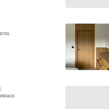
YECTOS
AL
DENCIALES