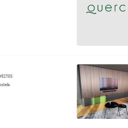
YECTOS
Santiago de Compostela