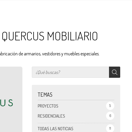
 QUERCUS MOBILIARIO
fabricación de armarios, vestidores y muebles especiales.
TEMAS
PROYECTOS
5
RESIDENCIALES
6
TODAS LAS NOTICIAS
11