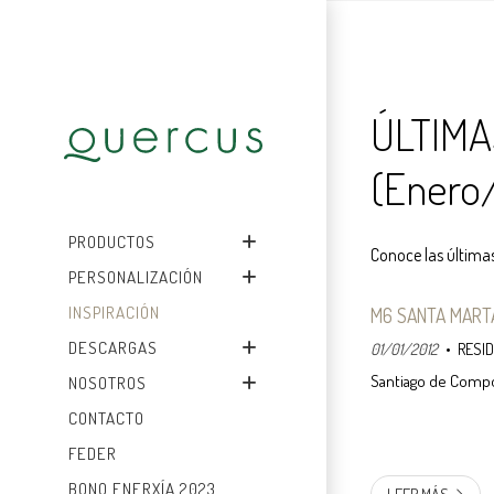
ÚLTIMA
(Enero
PRODUCTOS
Conoce las últimas
PERSONALIZACIÓN
INSPIRACIÓN
M6 SANTA MART
DESCARGAS
01/01/2012
RESI
Santiago de Comp
NOSOTROS
CONTACTO
FEDER
BONO ENERXÍA 2023